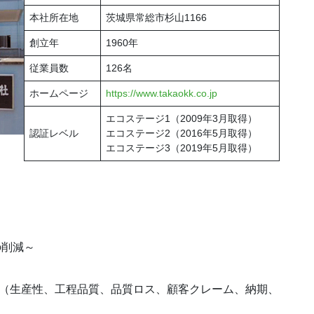
本社所在地
茨城県常総市杉山1166
創立年
1960年
従業員数
126名
ホームページ
https://www.takaokk.co.jp
エコステージ1（2009年3月取得）
認証レベル
エコステージ2（2016年5月取得）
エコステージ3（2019年5月取得）
の削減～
善（生産性、工程品質、品質ロス、顧客クレーム、納期、