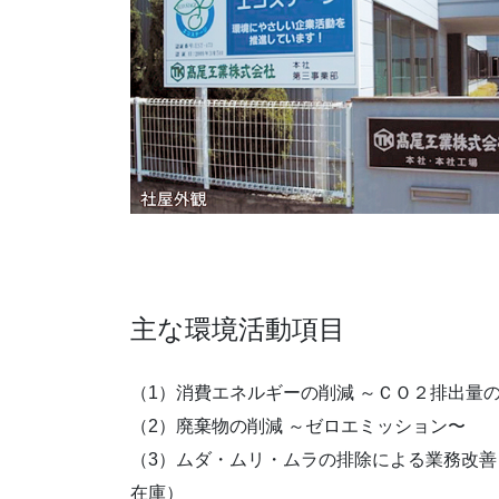
主な環境活動項目
（1）消費エネルギーの削減 ～ＣＯ２排出量
（2）廃棄物の削減 ～ゼロエミッション〜
（3）ムダ・ムリ・ムラの排除による業務改
在庫）