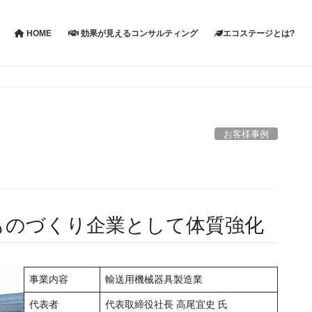
HOME
効果が見えるコンサルティング
エコステージとは?
お客様事例
ものづくり企業として体質強化
事業内容
輸送用機械器具製造業
代表者
代表取締役社長 高尾宜史 氏