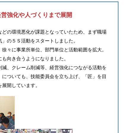
経営強化や人づくりまで展開
などの環境悪化が課題となっていたため、まず職場
気」の５Ｓ活動をスタートしました。
、徐々に事業所単位、部門単位と活動範囲を拡大。
にも向き合うようになりました。
削減、クレーム削減等、経営強化につながる活動を
」についても、技能委員会を立ち上げ、「匠」を目
を展開しています。