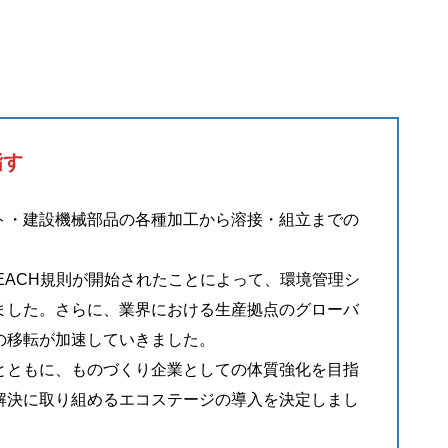
指す
ト・建設機械部品の各種加工から溶接・組立までの
EACH規則が開始されたことによって、環境管理シ
ました。さらに、業界における生産拠点のグローバ
の移転が加速していきました。
とともに、ものづくり企業としての体質強化を目指
解決に取り組めるエコステージの導入を決定しまし