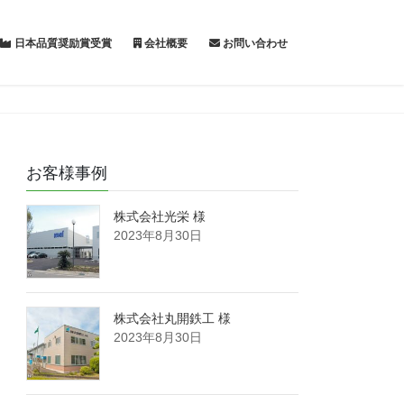
日本品質奨励賞受賞
会社概要
お問い合わせ
お客様事例
株式会社光栄 様
2023年8月30日
株式会社丸開鉄工 様
2023年8月30日